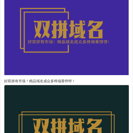
好双拼有市场！精品域名成众多终端香饽饽！