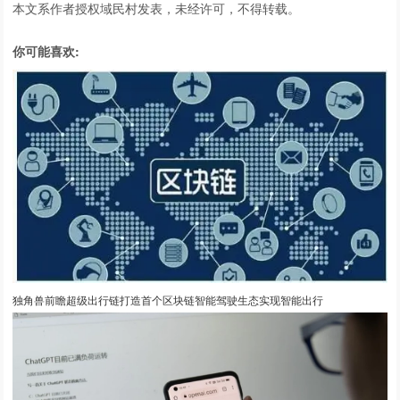
本文系作者授权域民村发表，未经许可，不得转载。
你可能喜欢:
独角兽前瞻超级出行链打造首个区块链智能驾驶生态实现智能出行