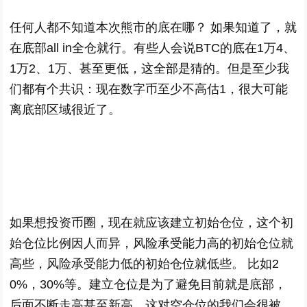
任何人都不知道本次熊市的底在哪？ 如果知道了，就
在底部all in全仓就行。有些人会说BTC的底在1万4、
1万2、1万、甚至更低，这全部是猜的。但是至少我
们都有个共识：现在数字币至少不高估1，很大可能
离底部区域很近了。
如果想投资币圈，现在就应该建立初始仓位，这个初
始仓位比例因人而异，风险承受能力高的初始仓位就
高些，风险承受能力低的初始仓位就低些。 比如2
0%，30%等。建立仓位是为了避免目前就是底部，
后面不断走高甚至新高，这对空仓位的我们会很被