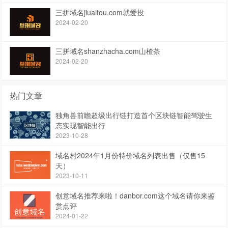
三拼域名jiuaitou.com就爱投
2024-02-20
三拼域名shanzhacha.com山楂茶
2024-02-20
热门文章
独角兽前瞻超级出行链打造首个区块链智能驾驶生
态实现智能出行
2023-10-28
域名村2024年1月份特价域名列表出售（仅售15
天）
2023-10-11
创意域名推荐来啦！danbor.com这个域名请你来鉴
赏点评
2024-01-22