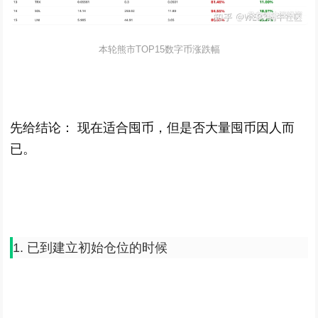
本轮熊市TOP15数字币涨跌幅
先给结论： 现在适合囤币，但是否大量囤币因人而
已。
1. 已到建立初始仓位的时候