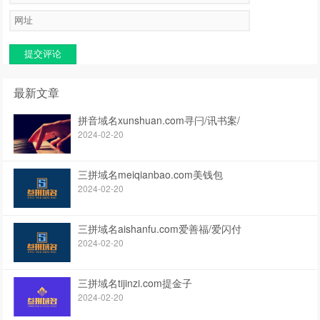
提交评论
最新文章
拼音域名xunshuan.com寻闩/讯书案/
2024-02-20
三拼域名meiqianbao.com美钱包
2024-02-20
三拼域名aishanfu.com爱善福/爱闪付
2024-02-20
三拼域名tijinzi.com提金子
2024-02-20