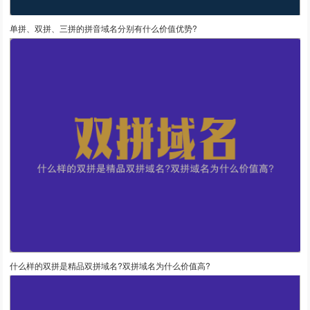
单拼、双拼、三拼的拼音域名分别有什么价值优势?
什么样的双拼是精品双拼域名?双拼域名为什么价值高?