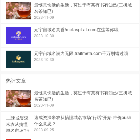
最惬意快活的生活，莫过于有茶有书有知己(三拼域
名茶知已)
2023-11-09
元宇宙域名真香!metaspLat.com在这等你哦
2023-10-30
元宇宙域名潜力无限,traitmeta.com千万别错过哦
2023-10-30
热评文章
最惬意快活的生活，莫过于有茶有书有知己(三拼域
名茶知已)
2023-11-09
速成资深米农从搞懂域名市场“行话”开始 带价push
什么意思？
2023-09-25