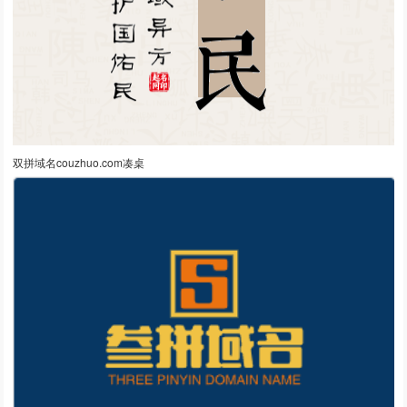
双拼域名couzhuo.com凑桌