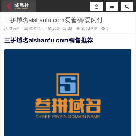
三拼域名aishanfu.com爱善福/爱闪付
域民村
域名展示
2024-02-20
3902浏览
0
三拼域名aishanfu.com销售推荐