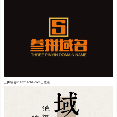
三拼域名shanzhacha.com山楂茶