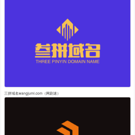
三拼域名wangjumi.com（网剧迷）