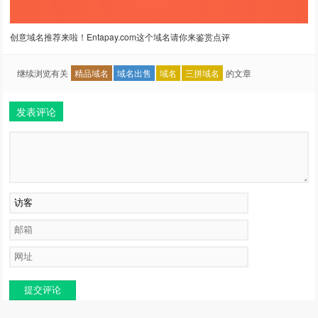
创意域名推荐来啦！Entapay.com这个域名请你来鉴赏点评
继续浏览有关
精品域名
域名出售
域名
三拼域名
的文章
发表评论
提交评论