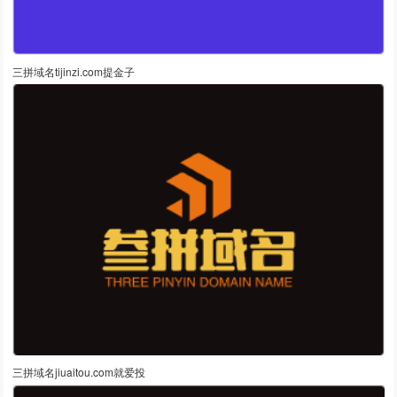
三拼域名tijinzi.com提金子
三拼域名jiuaitou.com就爱投