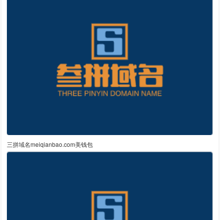
三拼域名meiqianbao.com美钱包