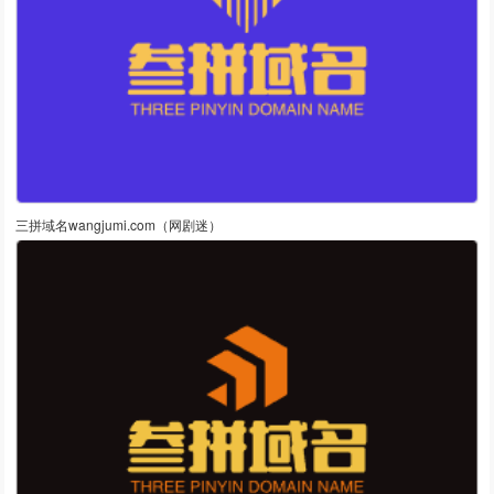
三拼域名wangjumi.com（网剧迷）