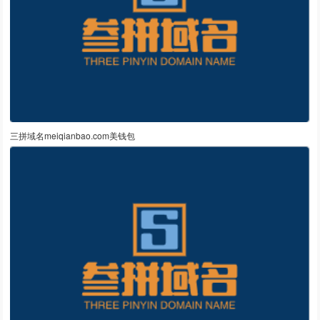
三拼域名meiqianbao.com美钱包