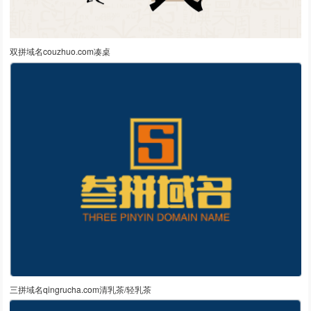
双拼域名couzhuo.com凑桌
三拼域名qingrucha.com清乳茶/轻乳茶