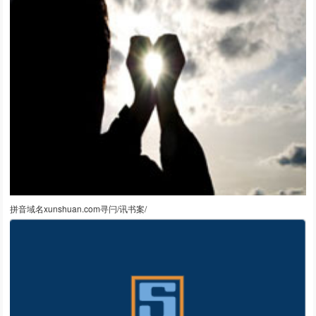
拼音域名xunshuan.com寻闩/讯书案/