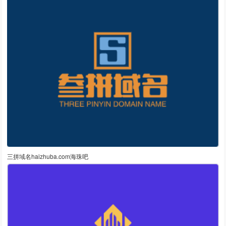
三拼域名haizhuba.com海珠吧