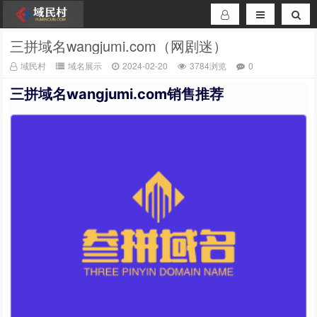
三拼域名wangjumi.com（网剧迷）
域民村
域名展示
2024-02-20
3784浏览
0
三拼域名wangjumi.com销售推荐