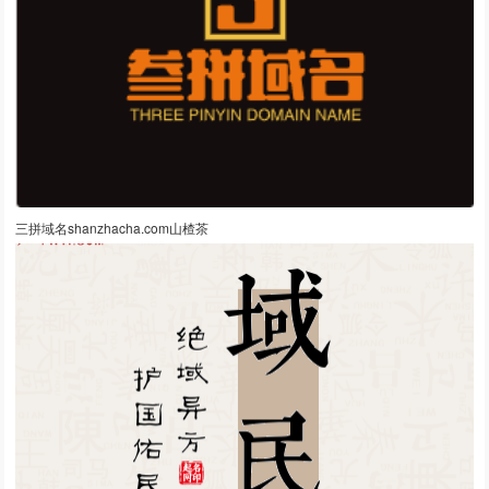
三拼域名shanzhacha.com山楂茶