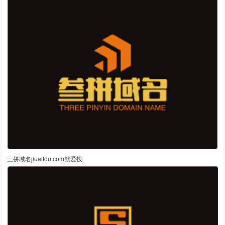
三拼域名jiuaitou.com就爱投