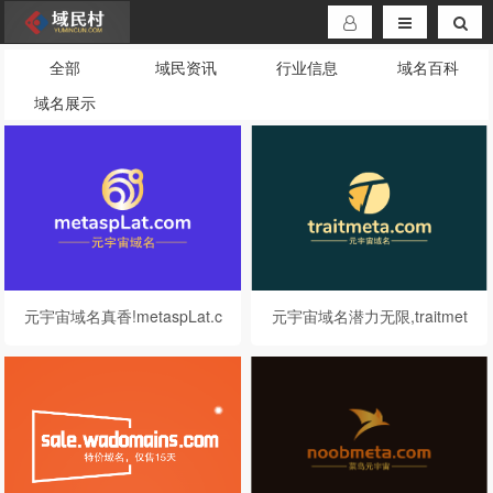
全部
域民资讯
行业信息
域名百科
域名展示
元宇宙域名真香!metaspLat.c
元宇宙域名潜力无限,traitmet
om在这等你哦
a.com千万别错过哦