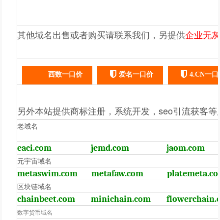
其他域名出售或者购买请联系我们，另提供
企业无
西数一口价
爱名一口价
4.CN一
另外本站提供商标注册，系统开发，seo引流获客等
老域名
eaci.com
jemd.com
jaom.com
元宇宙域名
metaswim.com
metafaw.com
platemeta.c
区块链域名
chainbeet.com
minichain.com
flowerchain
数字货币域名