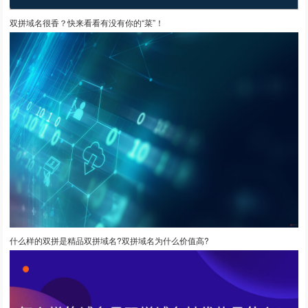
双拼域名很香？快来看看有没有你的“菜”！
什么样的双拼是精品双拼域名?双拼域名为什么价值高?