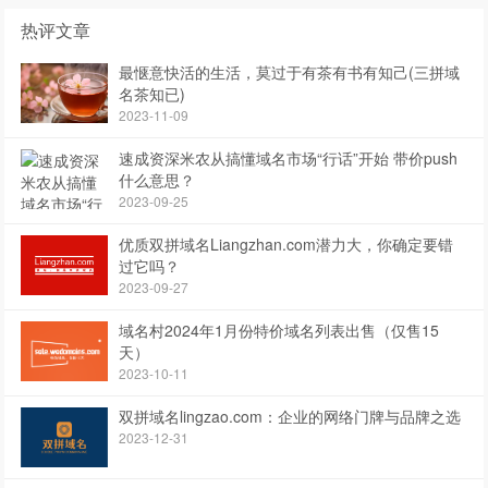
热评文章
最惬意快活的生活，莫过于有茶有书有知己(三拼域
名茶知已)
2023-11-09
速成资深米农从搞懂域名市场“行话”开始 带价push
什么意思？
2023-09-25
优质双拼域名Liangzhan.com潜力大，你确定要错
过它吗？
2023-09-27
域名村2024年1月份特价域名列表出售（仅售15
天）
2023-10-11
双拼域名lingzao.com：企业的网络门牌与品牌之选
2023-12-31