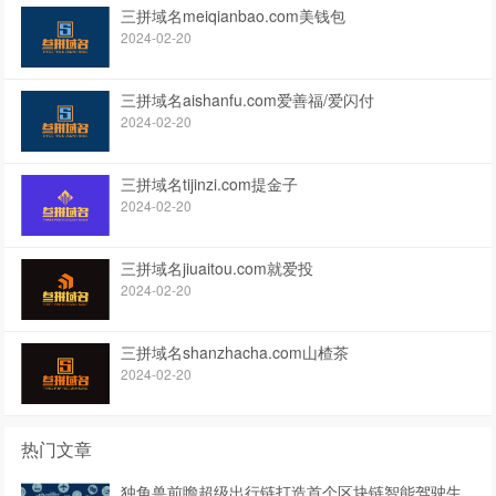
三拼域名meiqianbao.com美钱包
2024-02-20
三拼域名aishanfu.com爱善福/爱闪付
2024-02-20
三拼域名tijinzi.com提金子
2024-02-20
三拼域名jiuaitou.com就爱投
2024-02-20
三拼域名shanzhacha.com山楂茶
2024-02-20
热门文章
独角兽前瞻超级出行链打造首个区块链智能驾驶生