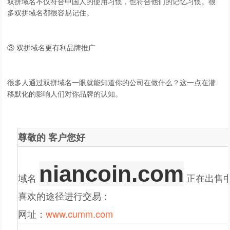
双拼域名不仅符合中国人的使用习惯，也符合他们的记忆习惯。很
多双拼域名都很容易记住。
③ 双拼域名更有利
品牌推广
很多人通过双拼域名一眼就能知道你的公司在做什么？这一点在潜
移默化的影响人们对你品牌的认知。
尊敬的
客户
您好
niancoin.com
域名
正在出售
喜欢的途径进行交易：
网址：
www.cumm.com