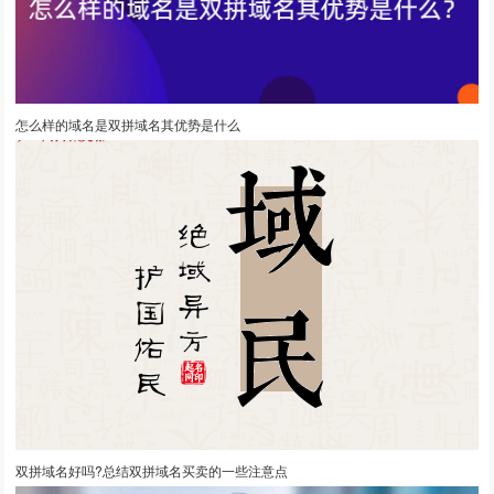
怎么样的域名是双拼域名其优势是什么
双拼域名好吗?总结双拼域名买卖的一些注意点