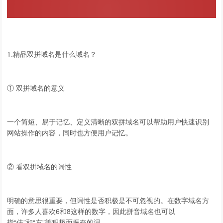
1.精品双拼域名是什么域名？
① 双拼域名的意义
一个简短、易于记忆、定义清晰的双拼域名可以帮助用户快速识别
网站操作的内容，同时也方便用户记忆。
② 看双拼域名的词性
明确的意思很重要，但词性是否积极是不可忽视的。在数字域名方
面，许多人喜欢6和8这样的数字，因此拼音域名也可以
指“佳”和“友”等积极而振奋的词。