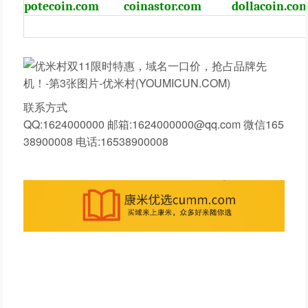
potecoin.com
coinastor.com
dollacoin.co
联系方式
QQ:1624000000 邮箱:1624000000@qq.com 微信165
38900008 电话:16538900008