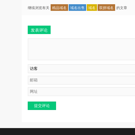
继续浏览有关
精品域名
域名出售
域名
双拼域名
的文章
发表评论
提交评论