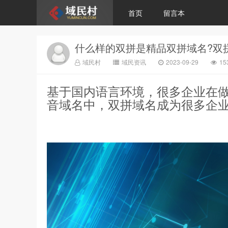
首页
留言本
什么样的双拼是精品双拼域名?双
域民村
域民资讯
2023-09-29
1
基于国内语言环境，很多企业在
音域名中，双拼域名成为很多企