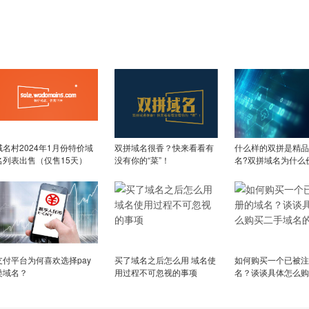
域名村2024年1月份特价域
双拼域名很香？快来看看有
什么样的双拼是精品
名列表出售（仅售15天）
没有你的“菜”！
名?双拼域名为什么
支付平台为何喜欢选择pay
买了域名之后怎么用 域名使
如何购买一个已被注
类域名？
用过程不可忽视的事项
名？谈谈具体怎么购
域名的流程?