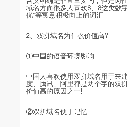
域名方面很多人喜欢6、8这类数
优”等寓意积极向上的词汇。
2、双拼域名为什么价值高?
①中国的语音环境影响
中国人喜欢使用双拼域名用于来建
度、腾讯、阿里都是两个字的双
价值高的原因之一!
②双拼域名便于记忆