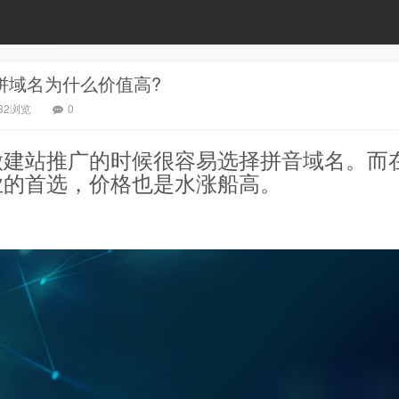
拼域名为什么价值高?
532浏览
0
做建站推广的时候很容易选择拼音域名。而
业的首选，价格也是水涨船高。