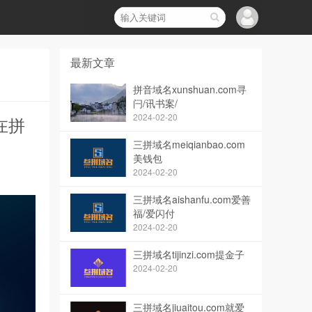
最新文章
拼音域名xunshuan.com寻
闩/讯书案/
2024-02-20
在拼
三拼域名meiqianbao.com
美钱包
2024-02-20
三拼域名aishanfu.com爱善
福/爱闪付
2024-02-20
三拼域名tijinzi.com提金子
2024-02-20
三拼域名jiuaitou.com就爱