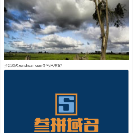
拼音域名xunshuan.com寻闩/讯书案/