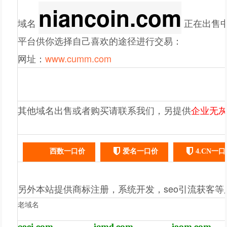
niancoin.com
域名
正在出售
平台供你选择自己喜欢的途径进行交易：
网址：
www.cumm.com
其他域名出售或者购买请联系我们，另提供
企业无
西数一口价
爱名一口价
4.CN一
另外本站提供商标注册，系统开发，seo引流获客等
老域名