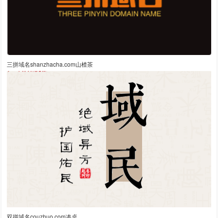
三拼域名shanzhacha.com山楂茶
双拼域名couzhuo.com凑桌