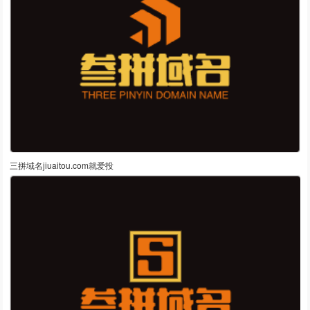
三拼域名jiuaitou.com就爱投