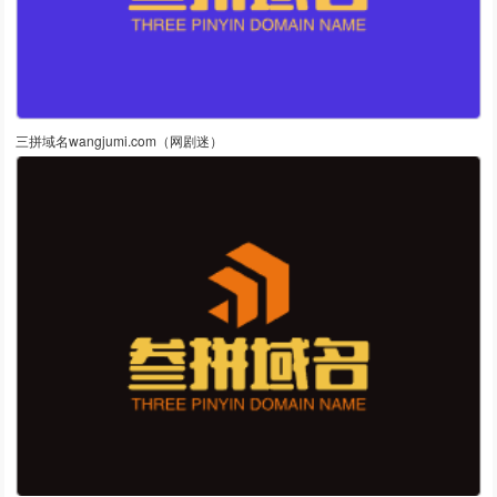
三拼域名wangjumi.com（网剧迷）