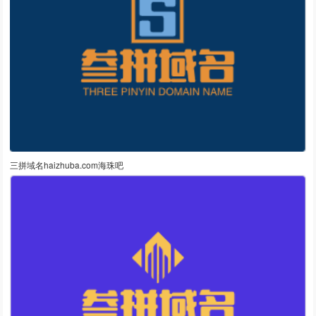
三拼域名haizhuba.com海珠吧