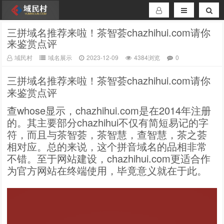
三拼域名推荐来啦！茶智荟chazhihui.com请你
来鉴赏点评
域民村
域名展示
2023-12-09
4384浏览
0
三拼域名推荐来啦！茶智荟chazhihui.com请你
来鉴赏点评
查whose显示，chazhihui.com是在2014年注册
的。其主要部分chazhihui不仅有简短易记的字
符，而且与茶智荟，茶智慧，查智慧，茶之荟
相对应。总的来说，这个拼音域名的品相非常
不错。至于网站建设，chazhihui.com更适合作
为官方网站在终端使用，毕竟意义就在于此。