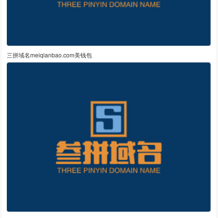
三拼域名meiqianbao.com美钱包