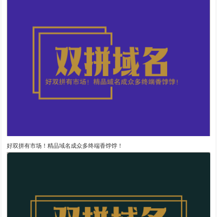
好双拼有市场！精品域名成众多终端香饽饽！