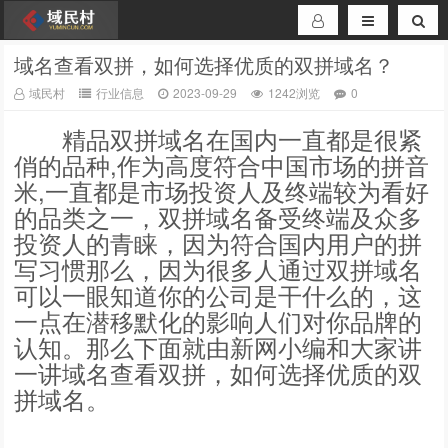
域名查看双拼，如何选择优质的双拼域名？
域民村
行业信息
2023-09-29
1242浏览
0
精品双拼域名在国内一直都是很紧
俏的品种,作为高度符合中国市场的拼音
米,一直都是市场投资人及终端较为看好
的品类之一，双拼域名备受终端及众多
投资人的青睐，因为符合国内用户的拼
写习惯那么，因为很多人通过双拼域名
可以一眼知道你的公司是干什么的，这
一点在潜移默化的影响人们对你品牌的
认知。那么下面就由新网小编和大家讲
一讲域名查看双拼，如何选择优质的双
拼域名。