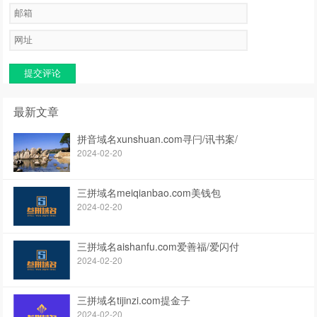
提交评论
最新文章
拼音域名xunshuan.com寻闩/讯书案/
2024-02-20
三拼域名meiqianbao.com美钱包
2024-02-20
三拼域名aishanfu.com爱善福/爱闪付
2024-02-20
三拼域名tijinzi.com提金子
2024-02-20