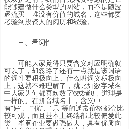
能够建做什么类型的网站，而不是随波
逐流买一堆没有价值的域名，这些都要
考验到投资人的阅历和经验。
三、看词性
可能大家觉得只要含义对应明确就
可以了，却忽略了还有一点就是该词语
的词性要积极向上。什么叫词义积极向
上，这就不难理解了，就比如数字域名
中大家为何都喜欢数字6或者8，道理是
一样的。在拼音域名中，含义中
有“好“、”“优”、“乐”等的通常价格都会比
较可观，而且基本上终端都比较偏爱此
类。毕竟企业要做强做大，具有优质向