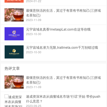
2024-01-22
最惬意快活的生活，莫过于有茶有书有知己(三拼域
名茶知已)
2023-11-09
元宇宙域名真香!metaspLat.com在这等你哦
2023-10-30
元宇宙域名潜力无限,traitmeta.com千万别错过哦
2023-10-30
热评文章
最惬意快活的生活，莫过于有茶有书有知己(三拼域
名茶知已)
2023-11-09
速成资深米农从搞懂域名市场“行话”开始 带价push
什么意思？
2023-09-25