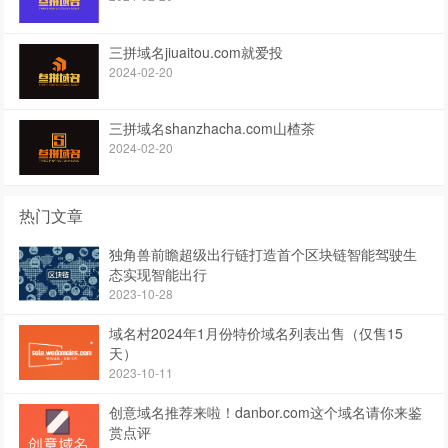
三拼域名jiuaitou.com就爱投
2024-02-20
三拼域名shanzhacha.com山楂茶
2024-02-20
热门文章
独角兽前瞻超级出行链打造首个区块链智能驾驶生
态实现智能出行
2023-10-28
域名村2024年1月份特价域名列表出售（仅售15
天）
2023-10-11
创意域名推荐来啦！danbor.com这个域名请你来鉴
赏点评