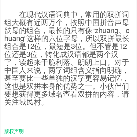
在现代汉语词典中，常用的双拼词
组大概有近两万个，按照中国拼音声母
韵母的组合，最长的只有像“zhuang、c
huang”这样的六位字母，所以双拼最长
组合是12位，最短是3位。但不管是12
位还是3位，转化成汉语都是两个汉
字，读起来干脆利落、朗朗上口。对于
中国人来说，两字词组含义指向明确，
甚至要比一些单独的汉字更容易记忆，
这也是双拼本身的优势之一。小伙伴们
要想获得更多域名查看双拼的内容，请
关注域民村。
版权声明