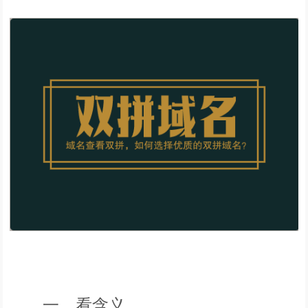
一、看含义