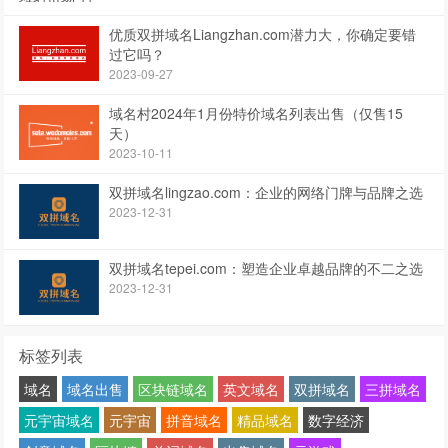
优质双拼域名Liangzhan.com潜力大，你确定要错
过它吗？
2023-09-27
域名村2024年1月份特价域名列表出售（仅售15
天）
2023-10-11
双拼域名lingzao.com：企业的网络门牌与品牌之选
2023-12-31
双拼域名tepei.com：塑造企业卓越品牌的不二之选
2023-12-31
标签列表
域名
域名出售
区块链域名
英文域名
双拼域名
三拼域名
元宇宙域名
元宇宙
拼音域名
精品域名
数字经济