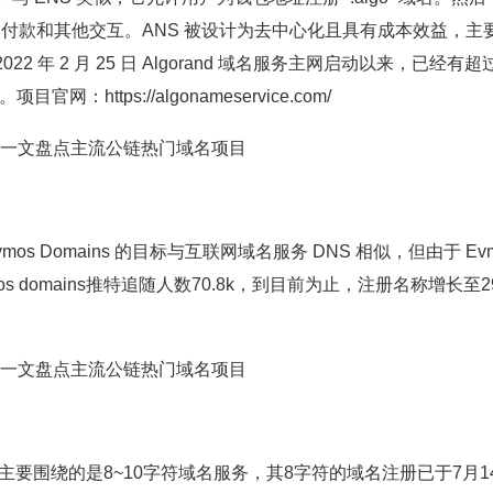
来接收付款和其他交互。ANS 被设计为去中心化且具有成本效益，主
 年 2 月 25 日 Algorand 域名服务主网启动以来，已经有超
网：https://algonameservice.com/
vmos Domains 的目标与互联网域名服务 DNS 相似，但由于 Evm
domains推特追随人数70.8k，到目前为止，注册名称增长至29
要围绕的是8~10字符域名服务，其8字符的域名注册已于7月1