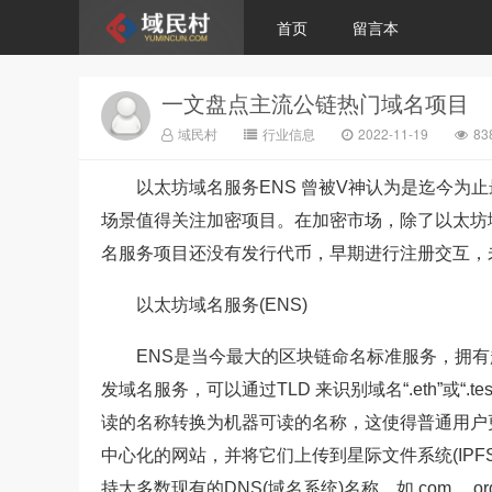
首页
留言本
一文盘点主流公链热门域名项目
域民村
行业信息
2022-11-19
8
以太坊域名服务ENS 曾被V神认为是迄今为
场景值得关注加密项目。在加密市场，除了以太坊
名服务项目还没有发行代币，早期进行注册交互，
以太坊域名服务(ENS)
ENS是当今最大的区块链命名标准服务，拥有超
发域名服务，可以通过TLD 来识别域名“.eth”或
读的名称转换为机器可读的名称，这使得普通用户
中心化的网站，并将它们上传到星际文件系统(IPF
持大多数现有的DNS(域名系统)名称，如.com、.org、.io