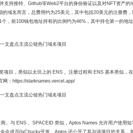
支持推特、Github等Web2平台的身份验证以及对NFT资产的
期的域名而言，总费用约为25美元，其中包括20美元的注册费，
61个，前100钱包地址持有的比例约为46%，其中持仓第一的地
kNet 黑客松获奖项目，类似以太坊上的 ENS 。注册过程和 ENS 基本类似
//starknames.vercel.app/
的域名开发商。与 ENS 、SPACEID 类似，Aptos Names 允许用户使
s 基金会成员0xChucky开发。Aptos 还公开了其与该项目的关系