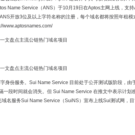
me Service（ANS）于10月19日在Aptos主网上线，支持A
名称。ANS开放3位及以上字符名称的注册，每个域名都将按照年租模
.aptosnames.com/
心化数字身份服务。Sui Name Service 目前处于公开测试版阶段，由于
间就会消失。但 Sui Name Service 在推文中表示计划
名服务Sui Name Service（SuiNS）宣布上线Sui测试网，