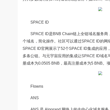
SPACE ID
SPACE ID是BNB Chain链上全链域
个域名，简化操作。社区可以通过SPACE ID的网
SPACE ID官网展示了52个SPACE ID集成的应
多条公链。与元宇宙应用的集成让SPACE ID域名
册成本为0.0505 BNB，最高注册成本为5 BNB。项目官网：
Flowns
ANS
ANS 是 Algorand 网络上的去中心化域名服