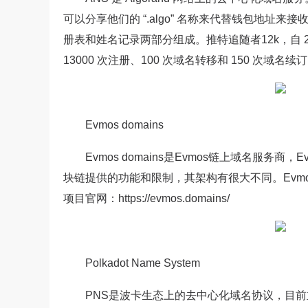
可以分享他们的 “.algo” 名称来代替钱包地址
册表和姓名记录两部分组成。推特追随者12k，自 2022
13000 次注册、100 次域名转移和 150 次域名续订。项目官
Evmos domains
Evmos domains是Evmos链上域名服务商，E
块链提供的功能和限制，其架构有很大不同。Evmos 
项目官网：https://evmos.domains/
Polkadot Name System
PNS是波卡生态上的去中心化域名协议，目前主