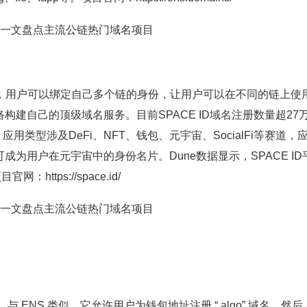
名服务商，用户可以绑定自己多个链的身份，让用户可以在不同的链上使
络构建自己的顶级域名服务。目前SPACE ID域名注册数量超27
用，应用类型涉及DeFi、NFT、钱包、元宇宙、SocialFi等赛道，
可成为用户在元宇宙中的身份名片。Dune数据显示，SPACE ID
https://space.id/
务。与 ENS 类似，它允许用户为钱包地址注册 “.algo” 域名。然