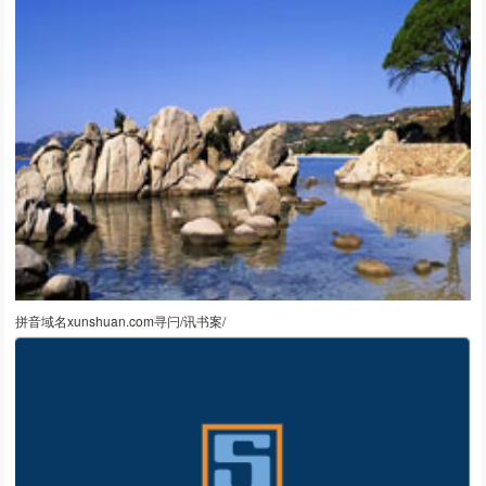
拼音域名xunshuan.com寻闩/讯书案/