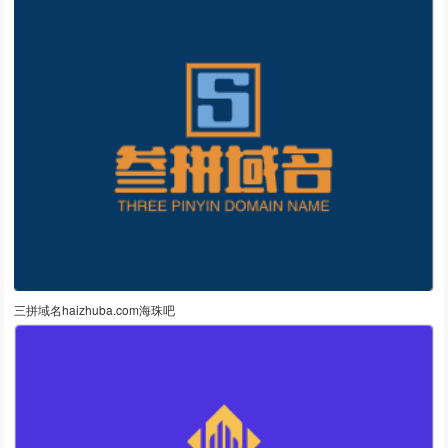
三拼域名haizhuba.com海珠吧