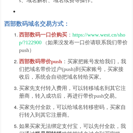
s、域名解析、域名续费等操作。
西部数码域名交易方式：
西部数码一口价购买
：
https://www.west.cn/sho
（
p/?122900
如果没发布一口价请联系我们带价
push）
西部数码
带价push
：买家把账号发给我们，我
们把域名带价过户(push)到买家账号，买家接
收后，系统会自动把域名转给买家。
买家先支付转入费用，可以转移域名到其它注
册商，转入成功后，再进行带价push交易。
买家先付全款，可以给域名转移密码，买家自
行转入到其它注册商。
如果买家无法绑定支付宝，可以先付全款，我