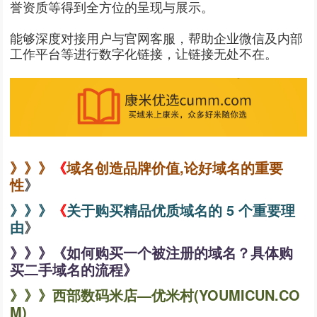
誉资质等得到全方位的呈现与展示。
能够深度对接用户与官网客服，帮助企业微信及内部
工作平台等进行数字化链接，让链接无处不在。
》》》
《
域名创造品牌价值,论好域名的重要
性
》
》》》
《
关于购买精品优质域名的 5 个重要理
由
》
》》》
《
如何购买一个被注册的域名？具体购
买二手域名的流程
》
》》》
西部数码米店—优米村(YOUMICUN.CO
M)