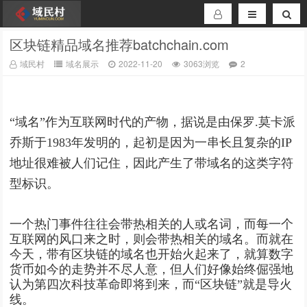
区块链精品域名推荐batchchain.com
域民村
域名展示
2022-11-20
3063浏览
2
“域名”作为互联网时代的产物，据说是由保罗.莫卡派
乔斯于1983年发明的，起初是因为一串长且复杂的IP
地址很难被人们记住，因此产生了带域名的这类字符
型标识。
一个热门事件往往会带热相关的人或名词，而每一个
互联网的风口来之时，则会带热相关的域名。而就在
今天，带有区块链的域名也开始火起来了，就算数字
货币如今的走势并不尽人意，但人们好像始终倔强地
认为第四次科技革命即将到来，而“区块链”就是导火
线。