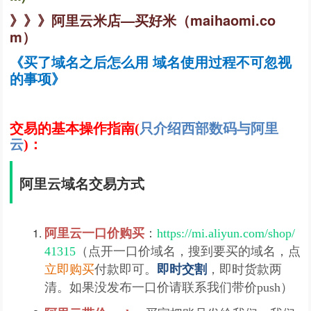
》》》
阿里云米店—买好米（maihaomi.co
m）
《
买了域名之后怎么用 域名使用过程不可忽视
的事项
》
交易的基本操作指南(
只介绍西部数码与阿里
云
)：
阿里云域名交易方式
阿里云一口价购买
：
https://mi.aliyun.com/shop/
41315
（点开一口价域名，搜到要买的域名，点
立即购买
付款即可。
即时交割
，即时货款两
清。如果没发布一口价请联系我们带价push）