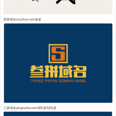
双拼域名couzhuo.com凑桌
三拼域名qingrucha.com清乳茶/轻乳茶