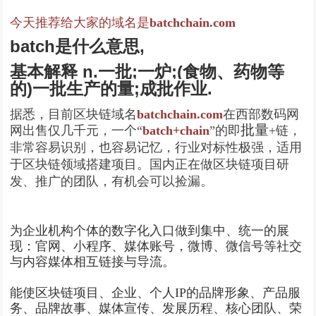
今天推荐给大家的域名是
batchchain.com
batch是什么意思,
基本解释 n.一批;一炉;(食物、药物等
的)一批生产的量;成批作业.
据悉，目前区块链域名
batchchain.com
在西部数码网
批量
网出售仅几千元，一个“
batch+chain
”的即
+链，
非常容易识别，也容易记忆，行业对标性极强，适用
于区块链领域搭建项目。国内正在做区块链项目研
发、推广的团队，有机会可以捡漏。
为企业机构个体的数字化入口做到集中、统一的展
现：官网、小程序、媒体账号，微博、微信号等社交
与内容媒体相互链接与导流。
能使区块链项目、企业、个人IP的品牌形象、产品服
务、品牌故事、媒体宣传、发展历程、核心团队、荣