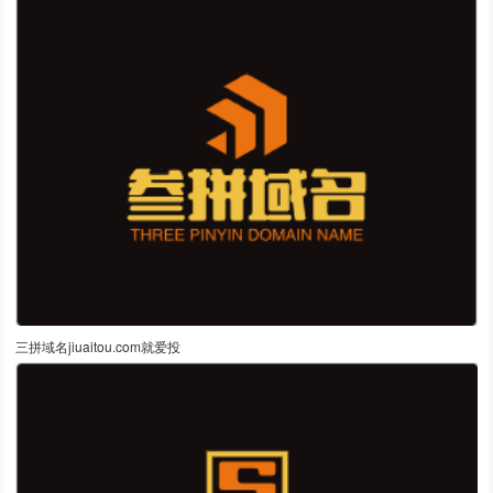
三拼域名jiuaitou.com就爱投