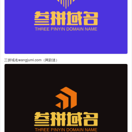
三拼域名wangjumi.com（网剧迷）