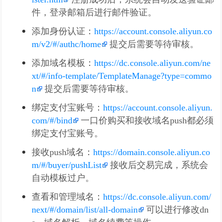
件，登录邮箱后进行邮件验证。
添加身份认证：
https://account.console.aliyun.co
m/v2/#/authc/home
提交后需要等待审核。
添加域名模板：
https://dc.console.aliyun.com/ne
xt/#/info-template/TemplateManage?type=commo
n
提交后需要等待审核。
绑定支付宝账号：
https://account.console.aliyun.
com/#/bind
一口价购买和接收域名push都必须
绑定支付宝账号。
接收push域名：
https://domain.console.aliyun.co
m/#/buyer/pushList
接收后交易完成，系统会
自动模板过户。
查看和管理域名：
https://dc.console.aliyun.com/
next/#/domain/list/all-domain
可以进行修改dn