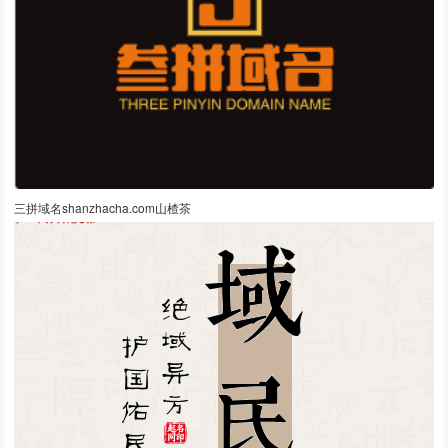
三拼域名shanzhacha.com山楂茶