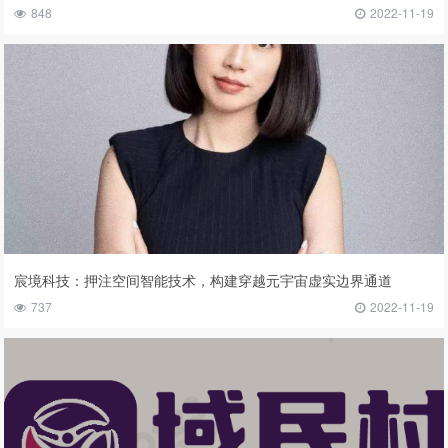
848
2022-11-19
宸境科技：押注空间智能技术，构建穿越元宇宙虚实边界通道
737
2022-11-19