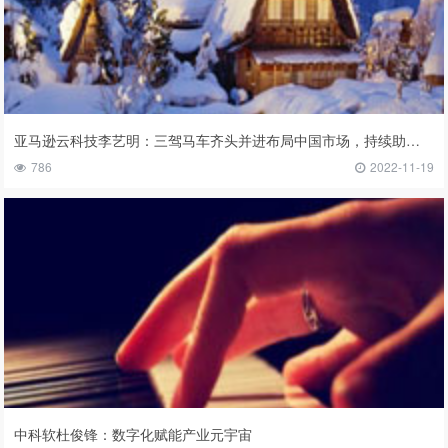
亚马逊云科技李艺明：三驾马车齐头并进布局中国市场，持续助力中国发展数字经济
786
2022-11-19
中科软杜俊锋：数字化赋能产业元宇宙