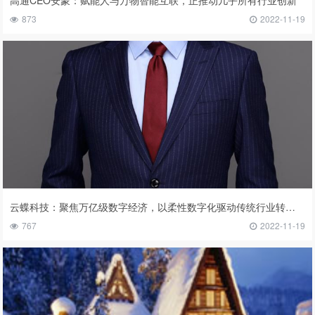
高通CEO安蒙：赋能人与万物智能互联，正推动几乎所有行业创新
873
2022-11-19
云蝶科技：聚焦万亿级数字经济，以柔性数字化驱动传统行业转型升级
767
2022-11-19