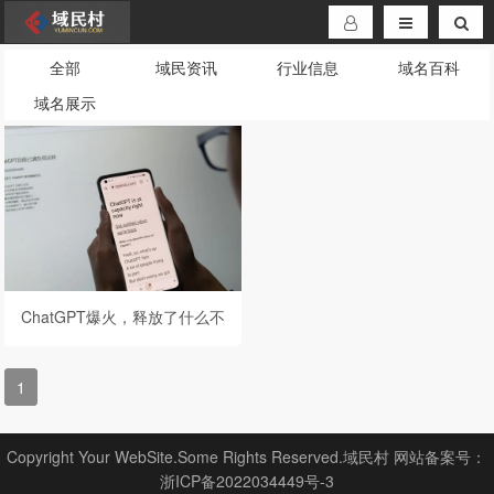
全部
域民资讯
行业信息
域名百科
域名展示
ChatGPT爆火，释放了什么不
寻常信号？
1
Copyright Your WebSite.Some Rights Reserved.域民村 网站备案号：
浙ICP备2022034449号-3