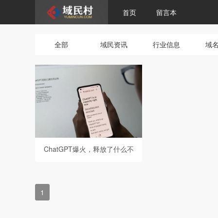
首页
留言本
全部
域民资讯
行业信息
域
ChatGPT爆火，释放了什么不
寻常信号？
1