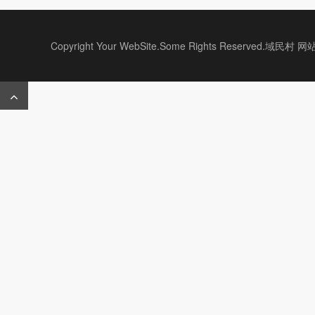
Copyright Your WebSite.Some Rights Reserved.域民